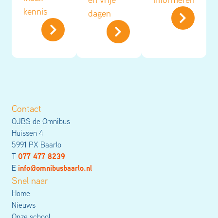
kennis
dagen
Contact
OJBS de Omnibus
Huissen 4
5991 PX Baarlo
077 477 8239
T
info@omnibusbaarlo.nl
E
Snel naar
Home
Nieuws
Onze school