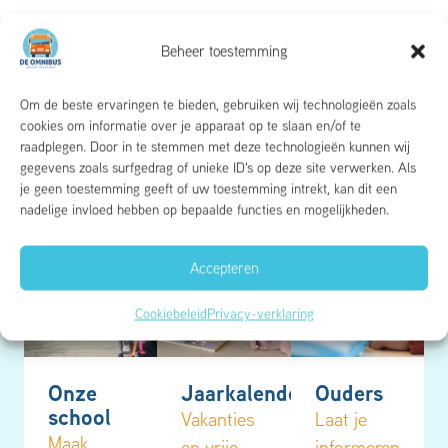
Beheer toestemming
Om de beste ervaringen te bieden, gebruiken wij technologieën zoals
cookies om informatie over je apparaat op te slaan en/of te
raadplegen. Door in te stemmen met deze technologieën kunnen wij
gegevens zoals surfgedrag of unieke ID's op deze site verwerken. Als
je geen toestemming geeft of uw toestemming intrekt, kan dit een
nadelige invloed hebben op bepaalde functies en mogelijkheden.
Accepteren
Cookiebeleid
Privacy-verklaring
Onze
Jaarkalender
Ouders
school
Vakanties
Laat je
Maak
en vrije
informeren